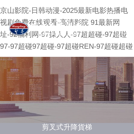
京山影院-日韩动漫-2025最新电影热播电
视剧免费在线观看-高清影院 91最新网
址-92福利网-97操人人-97超超碰-97超碰
97-97超碰97超碰-97超碰REN-97超碰超碰
剪叉式升降貨梯