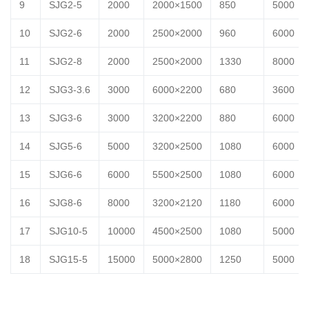
9
SJG2-5
2000
2000×1500
850
5000
10
SJG2-6
2000
2500×2000
960
6000
11
SJG2-8
2000
2500×2000
1330
8000
12
SJG3-3.6
3000
6000×2200
680
3600
13
SJG3-6
3000
3200×2200
880
6000
14
SJG5-6
5000
3200×2500
1080
6000
15
SJG6-6
6000
5500×2500
1080
6000
16
SJG8-6
8000
3200×2120
1180
6000
17
SJG10-5
10000
4500×2500
1080
5000
18
SJG15-5
15000
5000×2800
1250
5000