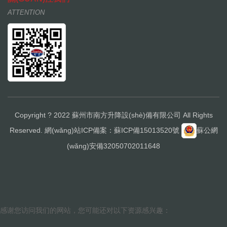
ATTENTION
Copyright ? 2022 蘇州市南方升降設(shè)備有限公司 All Rights
Reserved. 網(wǎng)站ICP備案：
蘇ICP備15013520號
蘇公網
(wǎng)安備32050702011648
感谢您访问我们的网站，您可能还对以下资源感兴趣：