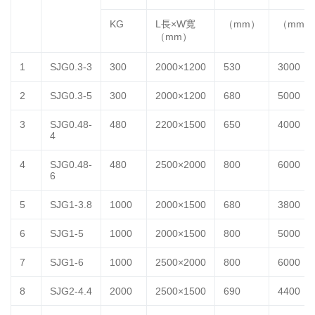
KG
L長×W寬
（mm）
（mm）
（mm）
1
SJG0.3-3
300
2000×1200
530
3000
2
SJG0.3-5
300
2000×1200
680
5000
3
SJG0.48-
480
2200×1500
650
4000
4
4
SJG0.48-
480
2500×2000
800
6000
6
5
SJG1-3.8
1000
2000×1500
680
3800
6
SJG1-5
1000
2000×1500
800
5000
7
SJG1-6
1000
2500×2000
800
6000
8
SJG2-4.4
2000
2500×1500
690
4400