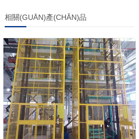
相關(GUĀN)產(CHǍN)品